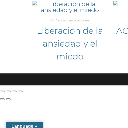
Ciclos de meditaciones
Liberación de la
AC
ansiedad y el
miedo
Language »