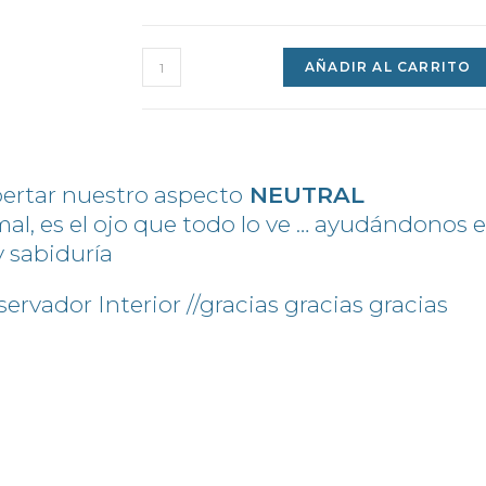
AÑADIR AL CARRITO
ertar nuestro aspecto
NEUTRAL
o mal, es el ojo que todo lo ve … ayudándono
 sabiduría
servador Interior //gracias gracias gracias