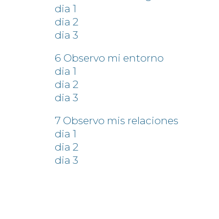
dia 1
dia 2
dia 3
6 Observo mi entorno
dia 1
dia 2
dia 3
7 Observo mis relaciones
dia 1
dia 2
dia 3