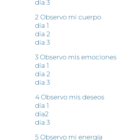
dia 3
2 Observo mi cuerpo
dia 1
dia 2
dia 3
3 Observo mis emociones
dia 1
dia 2
dia 3
4 Observo mis deseos
dia 1
dia2
dia 3
5 Observo mi energía