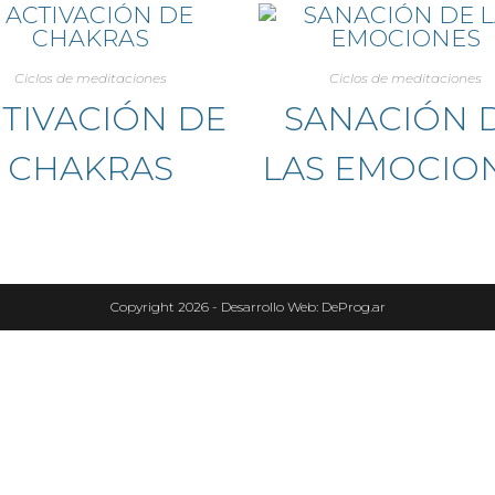
Ciclos de meditaciones
Ciclos de meditaciones
TIVACIÓN DE
SANACIÓN 
CHAKRAS
LAS EMOCIO
Copyright 2026 -
Desarrollo Web: DeProg.ar