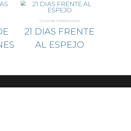
Ciclos de meditaciones
DE
21 DIAS FRENTE
NES
AL ESPEJO