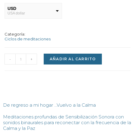
USD
USA dollar
ARS
Peso Argentno
Categoría:
Ciclos de meditaciones
-
+
AÑADIR AL CARRITO
De regreso a mi hogar …Vuelvo a la Calma
Meditaciones profundas de Sensibilización Sonora con
sonidos binaurales para reconectar con la frecuencia de la
Calma y la Paz