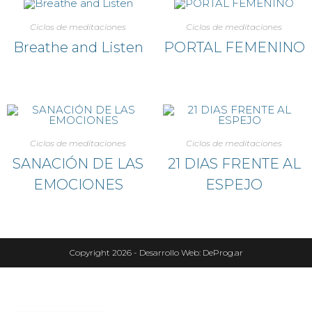
Ciclos de meditaciones
Ciclos de meditaciones
Breathe and Listen
PORTAL FEMENINO
Ciclos de meditaciones
Ciclos de meditaciones
SANACIÓN DE LAS
21 DIAS FRENTE AL
EMOCIONES
ESPEJO
Copyright 2026 -
Desarrollo Web: DeProg.ar